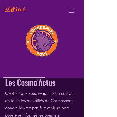
COSMOSPORT
Les Cosmo'Actus
Plus que du sport !
C'est ici que vous serez mis au courant
de toute les actualités de Cosmosport,
donc n'hésitez pas à revenir souvent
pour être informés les premiers